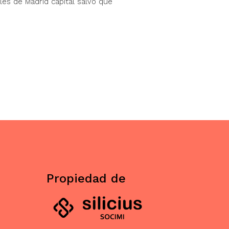
les de Madrid capital salvo que
Propiedad de