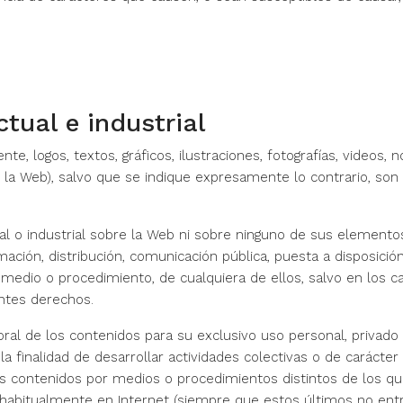
tual e industrial
nte, logos, textos, gráficos, ilustraciones, fotografías, video
la Web), salvo que se indique expresamente lo contrario, son t
al o industrial sobre la Web ni sobre ninguno de sus elemento
ión, distribución, comunicación pública, puesta a disposición, 
er medio o procedimiento, de cualquiera de ellos, salvo en los
entes derechos.
oral de los contenidos para su exclusivo uso personal, privado
 finalidad de desarrollar actividades colectivas o de carácter 
los contenidos por medios o procedimientos distintos de los 
en habitualmente en Internet (siempre que estos últimos no en