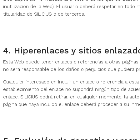
inutilización de la Web). El usuario deberá respetar en todo
titularidad de SILICIUS o de terceros.
4. Hiperenlaces y sitios enlazad
Esta Web puede tener enlaces o referencias a otras páginas w
no será responsable de los daños o perjuicios que pudiera p
Cualquier interesado en incluir un enlace o referencia a esta
establecimiento del enlace no supondrá ningún tipo de acuerd
enlace. SILICIUS podrá retirar, en cualquier momento, la aut
página que haya incluido el enlace deberá proceder a su inmed