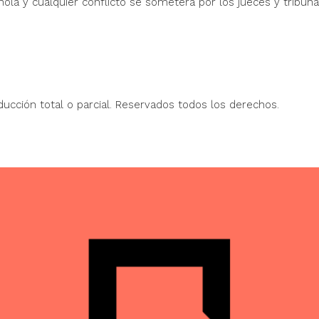
la y cualquier conflicto se someterá por los jueces y tribuna
oducción total o parcial. Reservados todos los derechos.