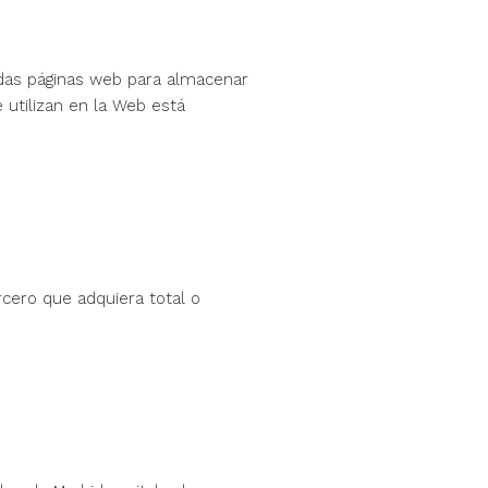
adas páginas web para almacenar
 utilizan en la Web está
rcero que adquiera total o