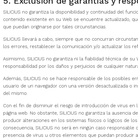
5. Exclusión de garantías y res
SILICIUS no garantiza la disponibilidad y continuidad del fun
contenido existente en su Web se encuentre actualizado, que
que puedan originarse por tales circunstancias.
SILICIUS llevará a cabo, siempre que no concurran circunstan
los errores, restablecer la comunicación y/o actualizar los re
Asimismo, SILICIUS no garantiza ni la fiabilidad técnica de 
responsabilidad por los daños y perjuicios de cualquier natu
Además, SILICIUS no se hace responsable de los posibles erro
usuario de un navegador con una versión desactualizada o in
del mismo.
Con el fin de disminuir el riesgo de introducción de virus en
página web. No obstante, SILICIUS no garantiza la ausencia d
producir alteraciones en los sistemas físicos o lógicos de 
consecuencia, SILICIUS no será en ningún caso responsable d
presencia de virus u otros elementos que puedan producir al