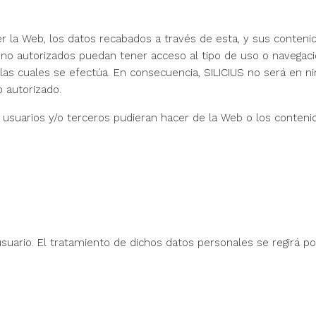
r la Web, los datos recabados a través de esta, y sus conteni
s no autorizados puedan tener acceso al tipo de uso o navegac
n las cuales se efectúa. En consecuencia, SILICIUS no será en 
 autorizado.
usuarios y/o terceros pudieran hacer de la Web o los contenido
uario. El tratamiento de dichos datos personales se regirá po