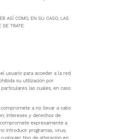
EB ASÍ COMO, EN SU CASO, LAS
 SE TRATE.
 el usuario para acceder a la red
ibida su utilización por
particulares las cuales, en caso
se compromete a no llevar a cabo
gen, intereses y derechos de
io se compromete expresamente a
 no introducir programas, virus,
cualquier tipo de alteración en