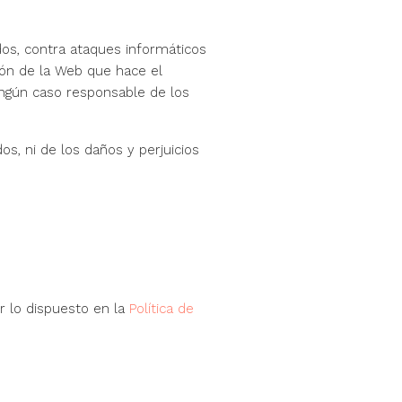
dos, contra ataques informáticos
ión de la Web que hace el
ningún caso responsable de los
s, ni de los daños y perjuicios
r lo dispuesto en la
Política de