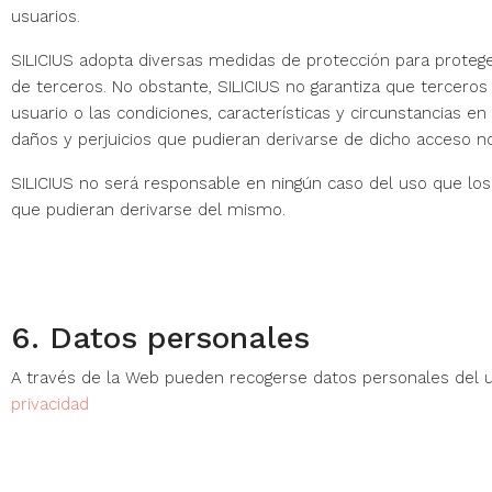
usuarios.
SILICIUS adopta diversas medidas de protección para protege
de terceros. No obstante, SILICIUS no garantiza que tercero
usuario o las condiciones, características y circunstancias e
daños y perjuicios que pudieran derivarse de dicho acceso no
SILICIUS no será responsable en ningún caso del uso que los 
que pudieran derivarse del mismo.
6. Datos personales
A través de la Web pueden recogerse datos personales del us
privacidad