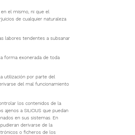
 en el mismo, ni que el
uicios de cualquier naturaleza
llas labores tendentes a subsanar
isma forma exonerada de toda
 utilización por parte del
derivarse del mal funcionamiento
ontrolar los contenidos de la
ros ajenos a SILICIUS que puedan
cenados en sus sistemas. En
pudieran derivarse de la
trónicos o ficheros de los