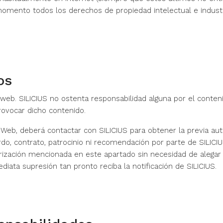
 momento todos los derechos de propiedad intelectual e indust
os
eb. SILICIUS no ostenta responsabilidad alguna por el conteni
rovocar dicho contenido.
 Web, deberá contactar con SILICIUS para obtener la previa auto
o, contrato, patrocinio ni recomendación por parte de SILICIUS
orización mencionada en este apartado sin necesidad de alegar 
iata supresión tan pronto reciba la notificación de SILICIUS.