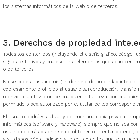
los sistemas informáticos de la Web o de terceros.
3. Derechos de propiedad intelec
Todos los contenidos (incluyendo el diseño gráfico, código fue
signos distintivos y cualesquiera elementos que aparecen en 
o de terceros.
No se cede al usuario ningún derecho de propiedad intelectu
expresamente prohibido al usuario la reproducción, transformac
reenvío o la utilización de cualquier naturaleza, por cualqui
permitido o sea autorizado por el titular de los correspondi
El usuario podrá visualizar y obtener una copia privada temp
informáticos (software y hardware), siempre que no sea con la
usuario deberá abstenerse de obtener, o intentar obtener, 
a su disposición o indicado al efecto o de los que se utilic