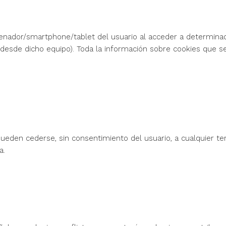
ordenador/smartphone/tablet del usuario al acceder a determin
desde dicho equipo). Toda la información sobre cookies que se
ueden cederse, sin consentimiento del usuario, a cualquier te
a.